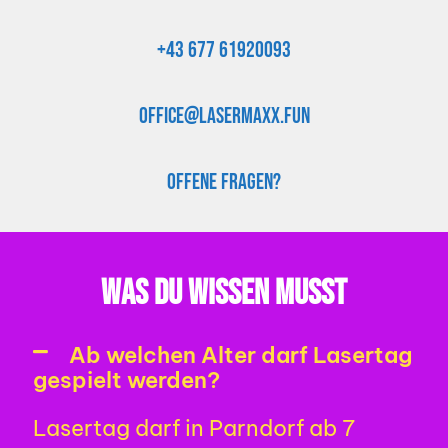
+43
677 61920093
office@lasermaxx.fun
OFFENE FRAGEN?
WAS DU WISSEN MUSST
Ab welchen Alter darf Lasertag
gespielt werden?
Lasertag darf in Parndorf ab 7