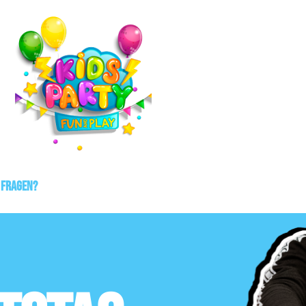
 fragen?