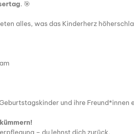
sertag
. 🎯
eten alles, was das Kinderherz höherschla
eam
n Geburtstagskinder und ihre Freund*innen 
s kümmern!
rpflegung – du lehnst dich zurück.