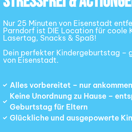
Stressfrei & Actiong
Nur 25 Minuten von Eisenstadt entf
Parndorf ist DIE Location für coole
Lasertag, Snacks & Spaß!
Dein perfekter Kindergeburtstag – 
von Eisenstadt.
Alles vorbereitet – nur ankommen
Keine Unordnung zu Hause – ent
Geburtstag für Eltern
Glückliche und ausgepowerte Ki