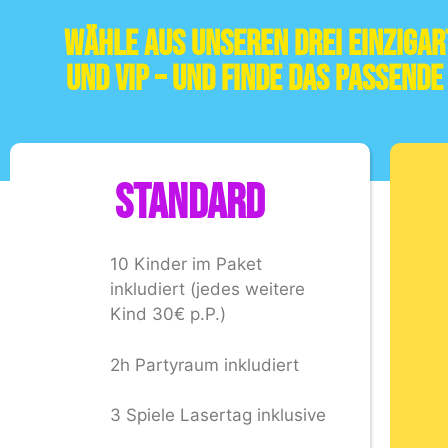
Wähle aus unseren drei einziga
und VIP – und finde das passend
STANDARD
10 Kinder im Paket
inkludiert (jedes weitere
Kind 30€ p.P.)
2h Partyraum inkludiert
3 Spiele Lasertag inklusive