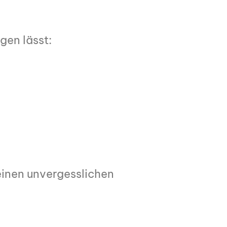
gen lässt:
einen unvergesslichen