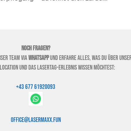
Noch Fragen?
nser Team via
WhatsApp
und
erfahre alles, was du über unse
Location und das Lasertag-Erlebnis wissen möchtest:
+43 677 61920093
office@lasermaxx.fun